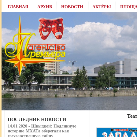
ГЛАВНАЯ
АРХИВ
НОВОСТИ
АКТЁРЫ
ПЛОЩА
Теат
ПОСЛЕДНИЕ НОВОСТИ
14.01.2020 - Швыдкой: Подлинную
историю МХАТа оберегали как
государственную тайну