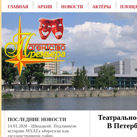
ГЛАВНАЯ
АРХИВ
НОВОСТИ
АКТЁРЫ
ПЛОЩА
Театрально
ПОСЛЕДНИЕ НОВОСТИ
В Петерб
14.01.2020 - Швыдкой: Подлинную
историю МХАТа оберегали как
государственную тайну