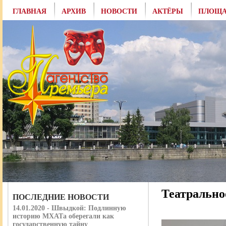
ГЛАВНАЯ
АРХИВ
НОВОСТИ
АКТЁРЫ
ПЛОЩА
Театрально
ПОСЛЕДНИЕ НОВОСТИ
14.01.2020 - Швыдкой: Подлинную
историю МХАТа оберегали как
государственную тайну