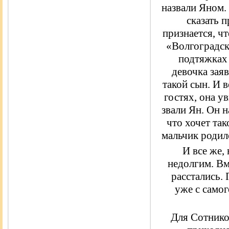
назвали Яном.
сказать 
признается, чт
«Волгоградск
подтяжках 
девочка заяв
такой сын. И в
гостях, она у
звали Ян. Он 
что хочет так
мальчик родил
И все же,
недолгим. Вм
расстались. 
уже с самог
Для Сотнико