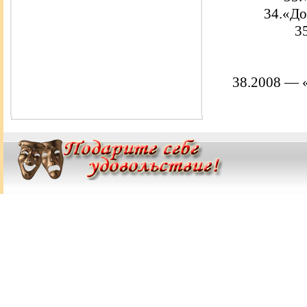
34.«До
3
38.2008 — 