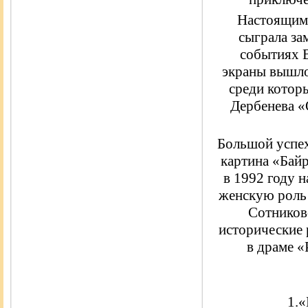
Настоящим 
сыграла за
событиях В
экраны вышло
среди котор
Дербенева «
Большой успех
картина «Байр
в 1992 году 
женскую роль 
Сотников
исторические 
в драме «
1.«