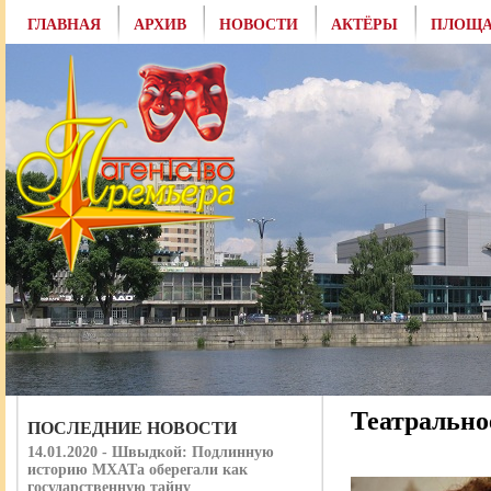
ГЛАВНАЯ
АРХИВ
НОВОСТИ
АКТЁРЫ
ПЛОЩА
Театрально
ПОСЛЕДНИЕ НОВОСТИ
14.01.2020 - Швыдкой: Подлинную
историю МХАТа оберегали как
государственную тайну