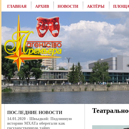
ГЛАВНАЯ
АРХИВ
НОВОСТИ
АКТЁРЫ
ПЛОЩА
Театрально
ПОСЛЕДНИЕ НОВОСТИ
14.01.2020 - Швыдкой: Подлинную
историю МХАТа оберегали как
государственную тайну