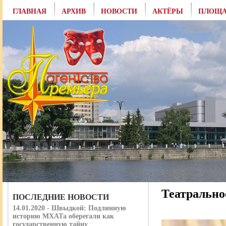
ГЛАВНАЯ
АРХИВ
НОВОСТИ
АКТЁРЫ
ПЛОЩА
Театрально
ПОСЛЕДНИЕ НОВОСТИ
14.01.2020 - Швыдкой: Подлинную
историю МХАТа оберегали как
государственную тайну