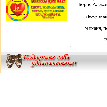
Борис Алекс
Дежурный
Михаил, п
И