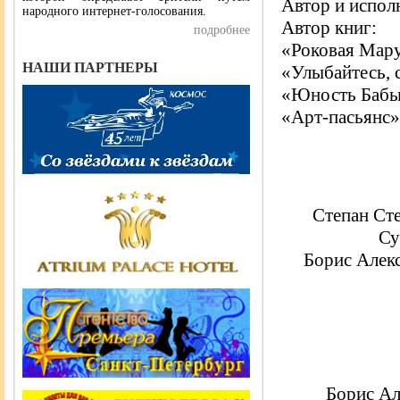
Автор и исполн
народного интернет-голосования.
Автор книг:
подробнее
«Роковая Мару
НАШИ ПАРТНЕРЫ
«Улыбайтесь, 
«Юность Бабы 
«Арт-пасьянс»
Степан Ст
Су
Борис Алекс
Борис Ал