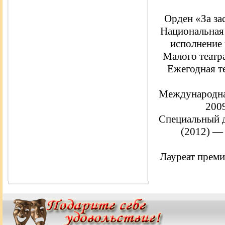
Орден «За за
Национальная 
исполнение
Малого театр
Ежегодная т
Международная
2009
Специальный 
(2012) — 
Лауреат преми