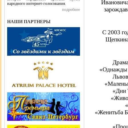
Ивановича
народного интернет-голосования.
зарождав
подробнее
НАШИ ПАРТНЕРЫ
С 2003 го
Щепкина,
Драма
«Однажды в
Львов
«Малень
«Дни 
«Живо
«Женитьба Б
«Прощ