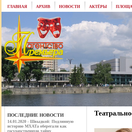
ГЛАВНАЯ
АРХИВ
НОВОСТИ
АКТЁРЫ
ПЛОЩА
Театрально
ПОСЛЕДНИЕ НОВОСТИ
14.01.2020 - Швыдкой: Подлинную
историю МХАТа оберегали как
государственную тайну