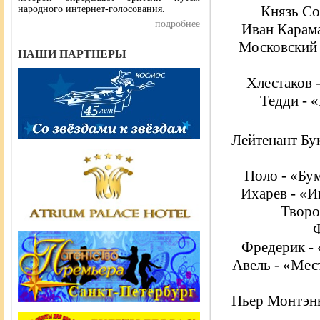
Князь Со
народного интернет-голосования.
подробнее
Иван Карама
Московский 
НАШИ ПАРТНЕРЫ
Хлестаков -
Тедди - 
Лейтенант Бу
Поло - «Бу
Ихарев - «И
Творо
Ф
Фредерик - 
Авель - «Мес
Пьер Монтэнь