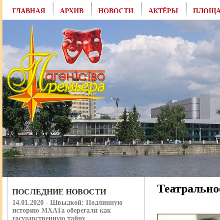
ГЛАВНАЯ
АРХИВ
НОВОСТИ
АКТЁРЫ
ПЛОЩА
Театрально
ПОСЛЕДНИЕ НОВОСТИ
14.01.2020 - Швыдкой: Подлинную
историю МХАТа оберегали как
государственную тайну