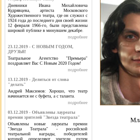
Дневники Ивана Михайловича
Кудрявцева, артиста Московского
Художественного театра, где он служил с
1924 года до последнего дня своей жизни
12 февраля 1966-го, были представлены
широкой публике в минувшем декабре.
подробнее
23.12.2019 - С НОВЫМ ГОДОМ,
ДРУЗЬЯ!
Театральное Агентство "Премьера"
поздравляет Вас С Новым 2020 Годом!
подробнее
13.12.2019 - Делиться от слова
"делать"
Андрей Максимов: Хорошо, что театр
начинается не с буфета, а с таланта.
подробнее
03.12.2019 - Объявлены лауреаты
премии зрителей "Звезда театрала"
Мл
Объявлены новые лауреаты премии
"Звезда Театрала" - российской
театральной награды, победителей
которой определяют зрители путем