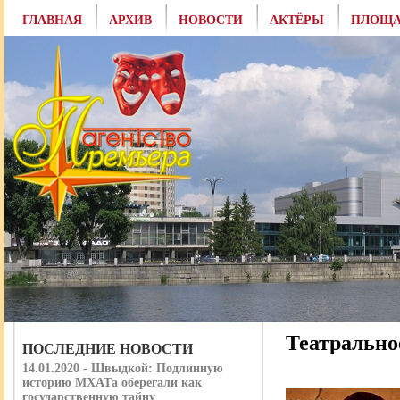
ГЛАВНАЯ
АРХИВ
НОВОСТИ
АКТЁРЫ
ПЛОЩА
Театрально
ПОСЛЕДНИЕ НОВОСТИ
14.01.2020 - Швыдкой: Подлинную
историю МХАТа оберегали как
государственную тайну